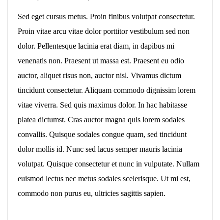
Sed eget cursus metus. Proin finibus volutpat consectetur.
Proin vitae arcu vitae dolor porttitor vestibulum sed non
dolor. Pellentesque lacinia erat diam, in dapibus mi
venenatis non. Praesent ut massa est. Praesent eu odio
auctor, aliquet risus non, auctor nisl. Vivamus dictum
tincidunt consectetur. Aliquam commodo dignissim lorem
vitae viverra. Sed quis maximus dolor. In hac habitasse
platea dictumst. Cras auctor magna quis lorem sodales
convallis. Quisque sodales congue quam, sed tincidunt
dolor mollis id. Nunc sed lacus semper mauris lacinia
volutpat. Quisque consectetur et nunc in vulputate. Nullam
euismod lectus nec metus sodales scelerisque. Ut mi est,
commodo non purus eu, ultricies sagittis sapien.