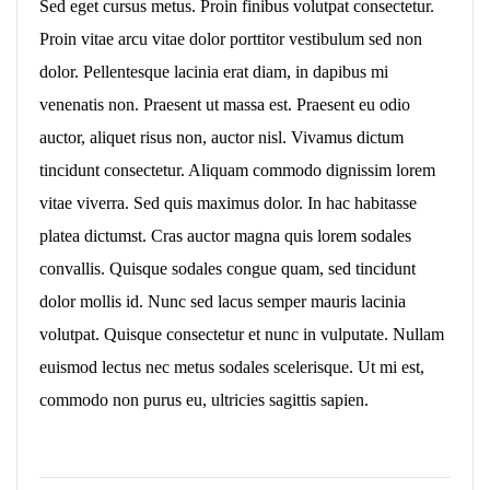
Sed eget cursus metus. Proin finibus volutpat consectetur.
Proin vitae arcu vitae dolor porttitor vestibulum sed non
dolor. Pellentesque lacinia erat diam, in dapibus mi
venenatis non. Praesent ut massa est. Praesent eu odio
auctor, aliquet risus non, auctor nisl. Vivamus dictum
tincidunt consectetur. Aliquam commodo dignissim lorem
vitae viverra. Sed quis maximus dolor. In hac habitasse
platea dictumst. Cras auctor magna quis lorem sodales
convallis. Quisque sodales congue quam, sed tincidunt
dolor mollis id. Nunc sed lacus semper mauris lacinia
volutpat. Quisque consectetur et nunc in vulputate. Nullam
euismod lectus nec metus sodales scelerisque. Ut mi est,
commodo non purus eu, ultricies sagittis sapien.