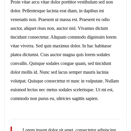
Proin vitae arcu vitae dolor porttitor vestibulum sed non
dolor. Pellentesque lacinia erat diam, in dapibus mi
venenatis non. Praesent ut massa est. Praesent eu odio
auctor, aliquet risus non, auctor nisl. Vivamus dictum
tincidunt consectetur. Aliquam commodo dignissim lorem
vitae viverra. Sed quis maximus dolor. In hac habitasse
platea dictumst. Cras auctor magna quis lorem sodales
convallis. Quisque sodales congue quam, sed tincidunt
dolor mollis id. Nunc sed lacus semper mauris lacinia
volutpat. Quisque consectetur et nunc in vulputate. Nullam
euismod lectus nec metus sodales scelerisque. Ut mi est,
commodo non purus eu, ultricies sagittis sapien.
Lorem ipsum dolor sit amet, consectetur adipiscing