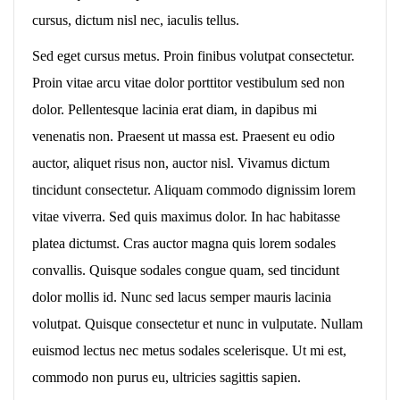
cursus, dictum nisl nec, iaculis tellus.
Sed eget cursus metus. Proin finibus volutpat consectetur.
Proin vitae arcu vitae dolor porttitor vestibulum sed non
dolor. Pellentesque lacinia erat diam, in dapibus mi
venenatis non. Praesent ut massa est. Praesent eu odio
auctor, aliquet risus non, auctor nisl. Vivamus dictum
tincidunt consectetur. Aliquam commodo dignissim lorem
vitae viverra. Sed quis maximus dolor. In hac habitasse
platea dictumst. Cras auctor magna quis lorem sodales
convallis. Quisque sodales congue quam, sed tincidunt
dolor mollis id. Nunc sed lacus semper mauris lacinia
volutpat. Quisque consectetur et nunc in vulputate. Nullam
euismod lectus nec metus sodales scelerisque. Ut mi est,
commodo non purus eu, ultricies sagittis sapien.