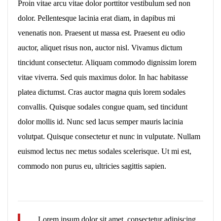
Proin vitae arcu vitae dolor porttitor vestibulum sed non
dolor. Pellentesque lacinia erat diam, in dapibus mi
venenatis non. Praesent ut massa est. Praesent eu odio
auctor, aliquet risus non, auctor nisl. Vivamus dictum
tincidunt consectetur. Aliquam commodo dignissim lorem
vitae viverra. Sed quis maximus dolor. In hac habitasse
platea dictumst. Cras auctor magna quis lorem sodales
convallis. Quisque sodales congue quam, sed tincidunt
dolor mollis id. Nunc sed lacus semper mauris lacinia
volutpat. Quisque consectetur et nunc in vulputate. Nullam
euismod lectus nec metus sodales scelerisque. Ut mi est,
commodo non purus eu, ultricies sagittis sapien.
Lorem ipsum dolor sit amet, consectetur adipiscing