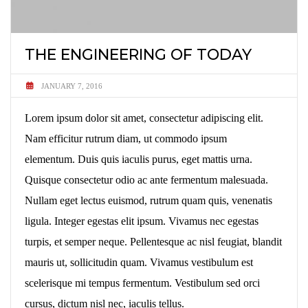
THE ENGINEERING OF TODAY
JANUARY 7, 2016
Lorem ipsum dolor sit amet, consectetur adipiscing elit.
Nam efficitur rutrum diam, ut commodo ipsum
elementum. Duis quis iaculis purus, eget mattis urna.
Quisque consectetur odio ac ante fermentum malesuada.
Nullam eget lectus euismod, rutrum quam quis, venenatis
ligula. Integer egestas elit ipsum. Vivamus nec egestas
turpis, et semper neque. Pellentesque ac nisl feugiat, blandit
mauris ut, sollicitudin quam. Vivamus vestibulum est
scelerisque mi tempus fermentum. Vestibulum sed orci
cursus, dictum nisl nec, iaculis tellus.