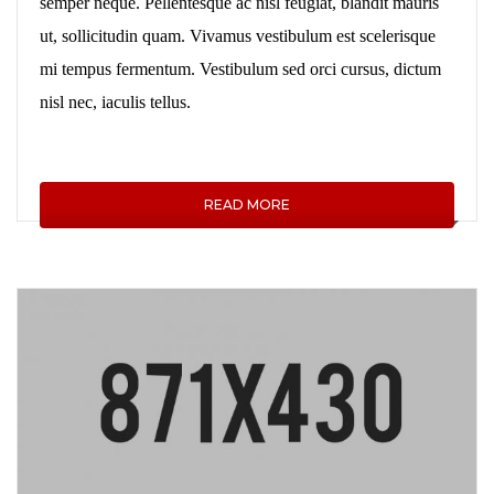
semper neque. Pellentesque ac nisl feugiat, blandit mauris
ut, sollicitudin quam. Vivamus vestibulum est scelerisque
mi tempus fermentum. Vestibulum sed orci cursus, dictum
nisl nec, iaculis tellus.
READ MORE