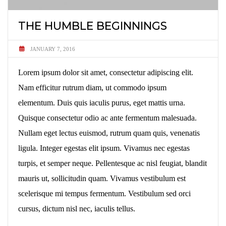
THE HUMBLE BEGINNINGS
JANUARY 7, 2016
Lorem ipsum dolor sit amet, consectetur adipiscing elit.
Nam efficitur rutrum diam, ut commodo ipsum
elementum. Duis quis iaculis purus, eget mattis urna.
Quisque consectetur odio ac ante fermentum malesuada.
Nullam eget lectus euismod, rutrum quam quis, venenatis
ligula. Integer egestas elit ipsum. Vivamus nec egestas
turpis, et semper neque. Pellentesque ac nisl feugiat, blandit
mauris ut, sollicitudin quam. Vivamus vestibulum est
scelerisque mi tempus fermentum. Vestibulum sed orci
cursus, dictum nisl nec, iaculis tellus.