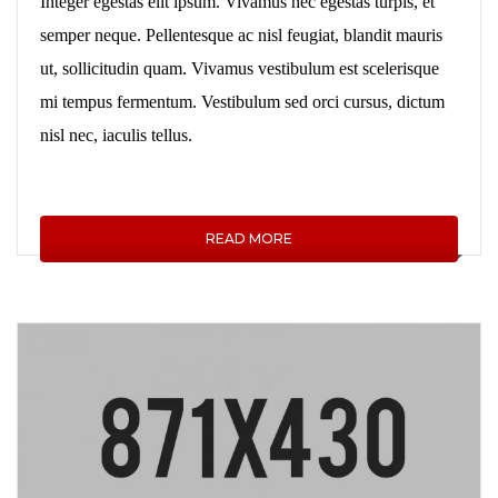
Integer egestas elit ipsum. Vivamus nec egestas turpis, et
semper neque. Pellentesque ac nisl feugiat, blandit mauris
ut, sollicitudin quam. Vivamus vestibulum est scelerisque
mi tempus fermentum. Vestibulum sed orci cursus, dictum
nisl nec, iaculis tellus.
READ MORE