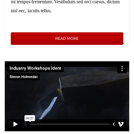
mi tempus fermentum. Vestibulum sed orci cursus, dictum
nisl nec, iaculis tellus.
READ MORE